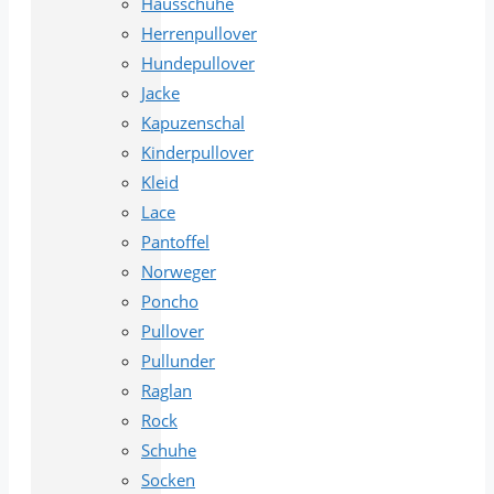
Hausschuhe
Herrenpullover
Hundepullover
Jacke
Kapuzenschal
Kinderpullover
Kleid
Lace
Pantoffel
Norweger
Poncho
Pullover
Pullunder
Raglan
Rock
Schuhe
Socken