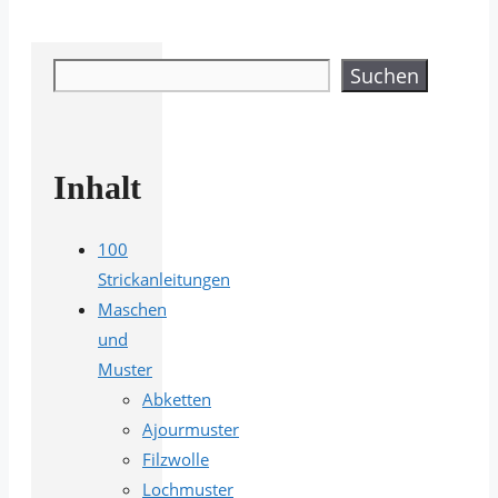
Suchen
Suchen
Inhalt
100
Strickanleitungen
Maschen
und
Muster
Abketten
Ajourmuster
Filzwolle
Lochmuster