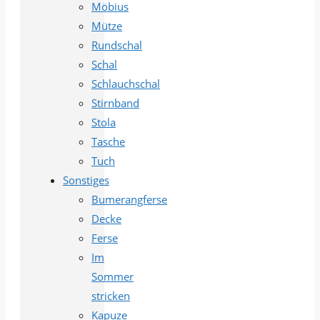
Möbius
Mütze
Rundschal
Schal
Schlauchschal
Stirnband
Stola
Tasche
Tuch
Sonstiges
Bumerangferse
Decke
Ferse
Im
Sommer
stricken
Kapuze