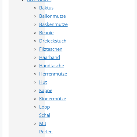
Baktus
Ballonmütze
Baskenmütze
Beanie
Dreieckstuch
Filztaschen
Haarband
Handtasche
Herrenmütze
Hut
Kappe
Kindermütze
Loop
Schal
Mit
Perlen