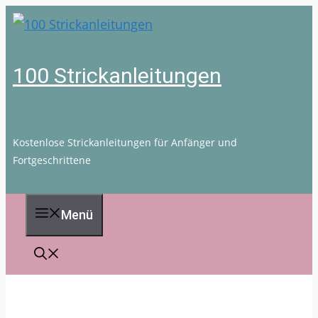
Zum
Inhalt
springen
100 Strickanleitungen
Kostenlose Strickanleitungen für Anfänger und
Fortgeschrittene
Menü