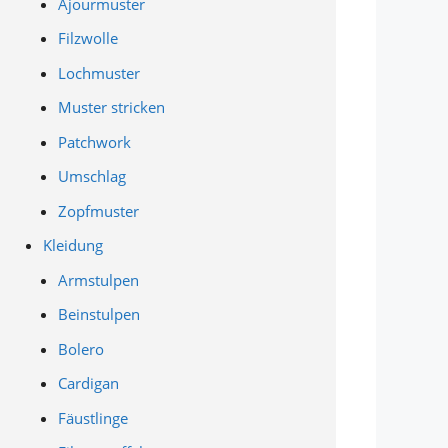
Ajourmuster
Filzwolle
Lochmuster
Muster stricken
Patchwork
Umschlag
Zopfmuster
Kleidung
Armstulpen
Beinstulpen
Bolero
Cardigan
Fäustlinge