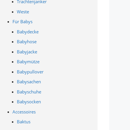
Trachtenjanker
Weste
Für Babys
Babydecke
Babyhose
Babyjacke
Babymütze
Babypullover
Babysachen
Babyschuhe
Babysocken
Accessoires
Baktus