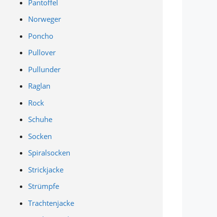
Pantoffel
Norweger
Poncho
Pullover
Pullunder
Raglan
Rock
Schuhe
Socken
Spiralsocken
Strickjacke
Strümpfe
Trachtenjacke