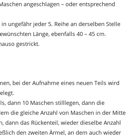
 Maschen angeschlagen – oder entsprechend
ungefähr jeder 5. Reihe an derselben Stelle
 gewünschten Länge, ebenfalls 40 – 45 cm.
auso gestrickt.
men, bei der Aufnahme eines neuen Teils wird
elegt.
ls, dann 10 Maschen stilllegen, dann die
em die gleiche Anzahl von Maschen in der Mitte
n, dann das Rückenteil, wieder dieselbe Anzahl
ießlich den zweiten Ärmel, an dem auch wieder