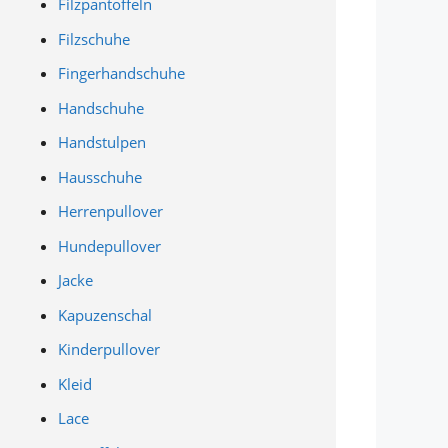
Filzpantoffeln
Filzschuhe
Fingerhandschuhe
Handschuhe
Handstulpen
Hausschuhe
Herrenpullover
Hundepullover
Jacke
Kapuzenschal
Kinderpullover
Kleid
Lace