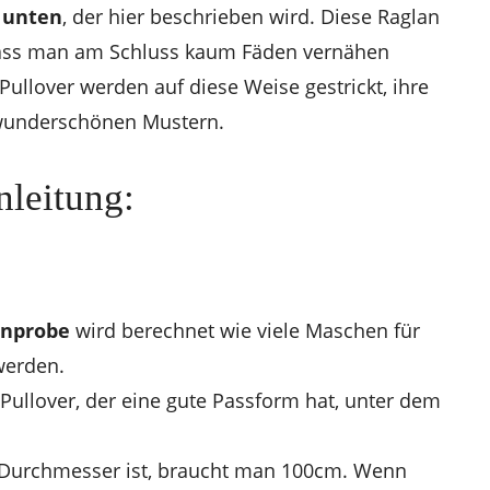
 unten
, der hier beschrieben wird. Diese Raglan
, dass man am Schluss kaum Fäden vernähen
-Pullover werden auf diese Weise gestrickt, ihre
 wunderschönen Mustern.
nleitung:
nprobe
wird berechnet wie viele Maschen für
werden.
ullover, der eine gute Passform hat, unter dem
 Durchmesser ist, braucht man 100cm. Wenn