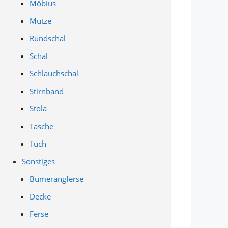
Möbius
Mütze
Rundschal
Schal
Schlauchschal
Stirnband
Stola
Tasche
Tuch
Sonstiges
Bumerangferse
Decke
Ferse