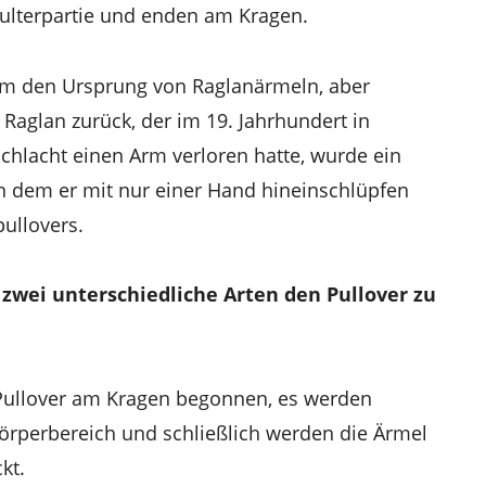
ulterpartie und enden am Kragen.
m den Ursprung von Raglanärmeln, aber
 Raglan zurück, der im 19. Jahrhundert in
Schlacht einen Arm verloren hatte, wurde ein
in dem er mit nur einer Hand hineinschlüpfen
ullovers.
 zwei unterschiedliche Arten den Pullover zu
Pullover am Kragen begonnen, es werden
erbereich und schließlich werden die Ärmel
kt.