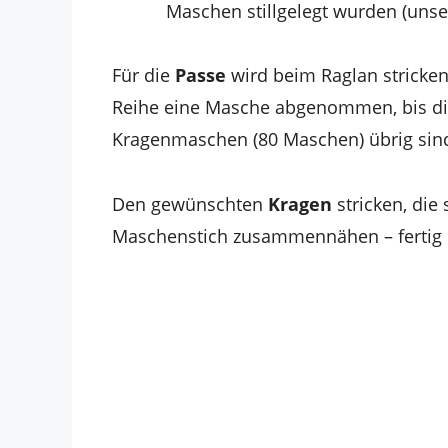
Maschen stillgelegt wurden (unse
Für die
Passe
wird beim Raglan stricke
Reihe eine Masche abgenommen, bis die
Kragenmaschen (80 Maschen) übrig sin
Den gewünschten
Kragen
stricken, die
Maschenstich zusammennähen – fertig i