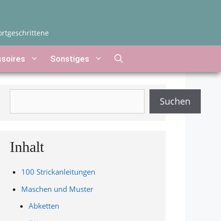
ortgeschrittene
soires
Sonstiges
Suchen
Suchen
Inhalt
100 Strickanleitungen
Maschen und Muster
Abketten