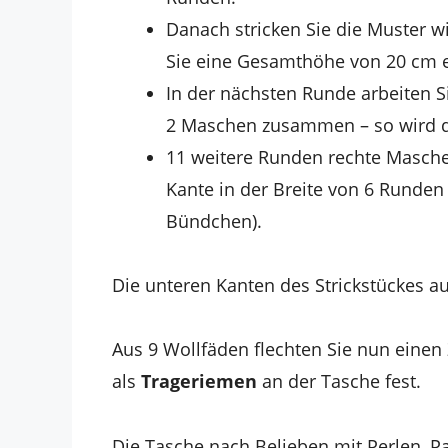
Danach stricken Sie die Muster w
Sie eine Gesamthöhe von 20 cm e
In der nächsten Runde arbeiten 
2 Maschen zusammen – so wird d
11 weitere Runden rechte Masche
Kante in der Breite von 6 Runden
Bündchen).
Die unteren Kanten des Strickstückes
Aus 9 Wollfäden flechten Sie nun einen
als
Trageriemen
an der Tasche fest.
Die Tasche nach Belieben mit Perlen, Pa