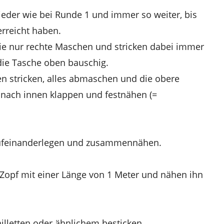
ieder wie bei Runde 1 und immer so weiter, bis
rreicht haben.
Sie nur rechte Maschen und stricken dabei immer
ie Tasche oben bauschig.
n stricken, alles abmaschen und die obere
 nach innen klappen und festnähen (=
 aufeinanderlegen und zusammennähen.
 Zopf mit einer Länge von 1 Meter und nähen ihn
illetten oder ähnlichem besticken.