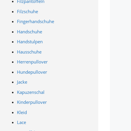
Filzpantoffeln
Filzschuhe
Fingerhandschuhe
Handschuhe
Handstulpen
Hausschuhe
Herrenpullover
Hundepullover
Jacke
Kapuzenschal
Kinderpullover
Kleid
Lace