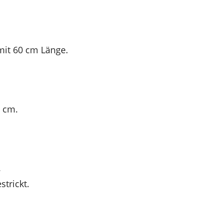
mit 60 cm Länge.
0 cm.
.
trickt.