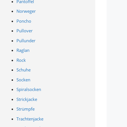
Pantoffel
Norweger
Poncho
Pullover
Pullunder
Raglan
Rock
Schuhe
Socken
Spiralsocken
Strickjacke
Strümpfe
Trachtenjacke