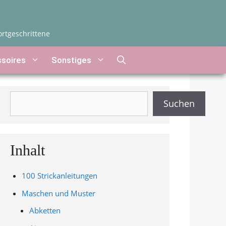
ortgeschrittene
soires
Sonstiges
Suchen
Suchen
Inhalt
100 Strickanleitungen
Maschen und Muster
Abketten