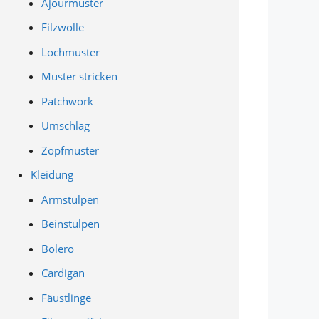
Ajourmuster
Filzwolle
Lochmuster
Muster stricken
Patchwork
Umschlag
Zopfmuster
Kleidung
Armstulpen
Beinstulpen
Bolero
Cardigan
Fäustlinge