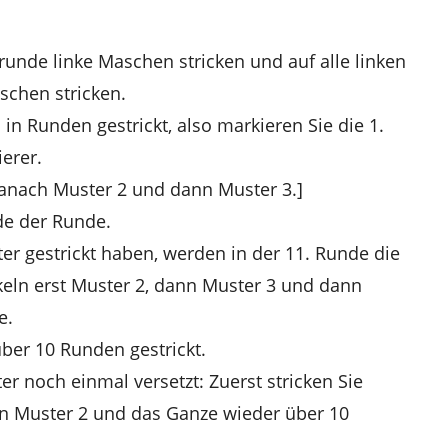
runde linke Maschen stricken und auf alle linken
chen stricken.
n Runden gestrickt, also markieren Sie die 1.
erer.
 danach Muster 2 und dann Muster 3.]
de der Runde.
r gestrickt haben, werden in der 11. Runde die
äkeln erst Muster 2, dann Muster 3 und dann
e.
ber 10 Runden gestrickt.
r noch einmal versetzt: Zuerst stricken Sie
n Muster 2 und das Ganze wieder über 10