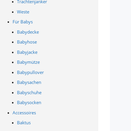
Trachtenjanker
Weste
Für Babys
Babydecke
Babyhose
Babyjacke
Babymütze
Babypullover
Babysachen
Babyschuhe
Babysocken
Accessoires
Baktus