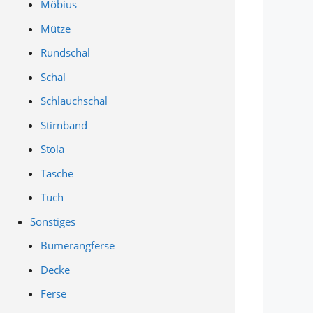
Möbius
Mütze
Rundschal
Schal
Schlauchschal
Stirnband
Stola
Tasche
Tuch
Sonstiges
Bumerangferse
Decke
Ferse