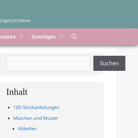
ortgeschrittene
soires
Sonstiges
Suchen
Suchen
Inhalt
100 Strickanleitungen
Maschen und Muster
Abketten