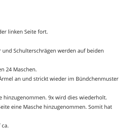
r linken Seite fort.
r und Schulterschrägen werden auf beiden
ten 24 Maschen.
Ärmel an und strickt wieder im Bündchenmuster
he hinzugenommen. 9x wird dies wiederholt.
e Seite eine Masche hinzugenommen. Somit hat
 ca.