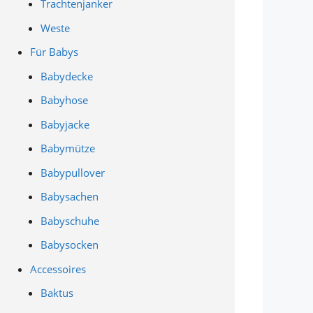
Trachtenjanker
Weste
Für Babys
Babydecke
Babyhose
Babyjacke
Babymütze
Babypullover
Babysachen
Babyschuhe
Babysocken
Accessoires
Baktus