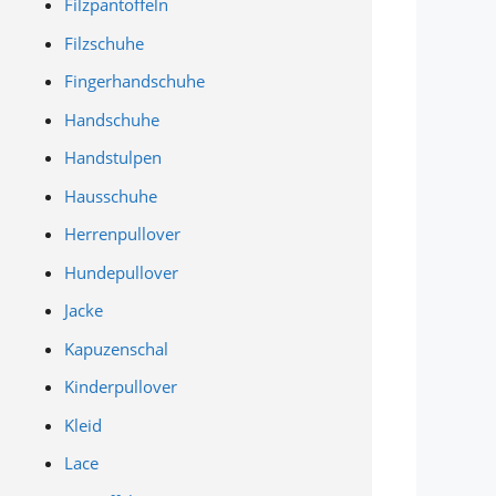
Filzpantoffeln
Filzschuhe
Fingerhandschuhe
Handschuhe
Handstulpen
Hausschuhe
Herrenpullover
Hundepullover
Jacke
Kapuzenschal
Kinderpullover
Kleid
Lace