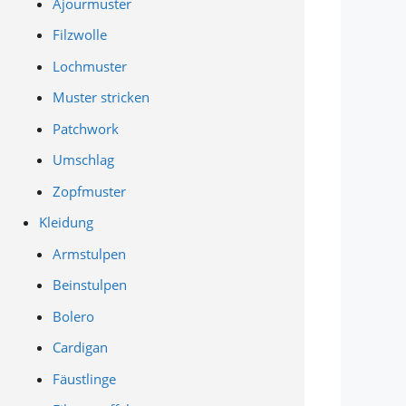
Ajourmuster
Filzwolle
Lochmuster
Muster stricken
Patchwork
Umschlag
Zopfmuster
Kleidung
Armstulpen
Beinstulpen
Bolero
Cardigan
Fäustlinge