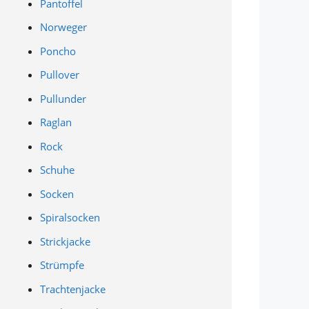
Pantoffel
Norweger
Poncho
Pullover
Pullunder
Raglan
Rock
Schuhe
Socken
Spiralsocken
Strickjacke
Strümpfe
Trachtenjacke