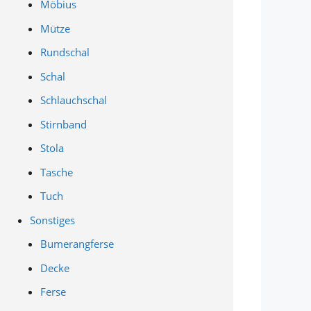
Möbius
Mütze
Rundschal
Schal
Schlauchschal
Stirnband
Stola
Tasche
Tuch
Sonstiges
Bumerangferse
Decke
Ferse