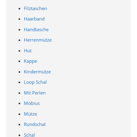
Filztaschen
Haarband
Handtasche
Herrenmütze
Hut
Kappe
Kindermütze
Loop Schal
Mit Perlen
Möbius
Mütze
Rundschal
Schal