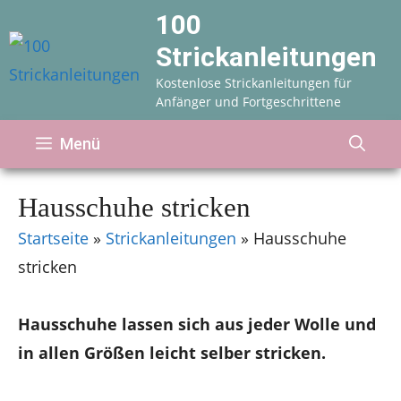
Zum
100
Inhalt
Strickanleitungen
springen
Kostenlose Strickanleitungen für
Anfänger und Fortgeschrittene
Menü
Hausschuhe stricken
Startseite
»
Strickanleitungen
»
Hausschuhe
stricken
Hausschuhe lassen sich aus jeder Wolle und
in allen Größen leicht selber stricken.