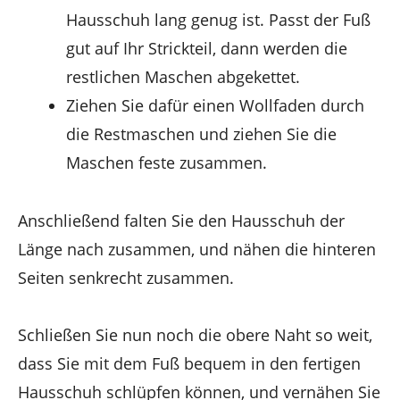
Hausschuh lang genug ist. Passt der Fuß
gut auf Ihr Strickteil, dann werden die
restlichen Maschen abgekettet.
Ziehen Sie dafür einen Wollfaden durch
die Restmaschen und ziehen Sie die
Maschen feste zusammen.
Anschließend falten Sie den Hausschuh der
Länge nach zusammen, und nähen die hinteren
Seiten senkrecht zusammen.
Schließen Sie nun noch die obere Naht so weit,
dass Sie mit dem Fuß bequem in den fertigen
Hausschuh schlüpfen können, und vernähen Sie