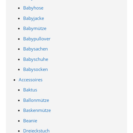
Babyhose
Babyjacke
Babymütze
Babypullover
Babysachen
Babyschuhe
Babysocken
Accessoires
Baktus
Ballonmütze
Baskenmütze
Beanie
Dreieckstuch