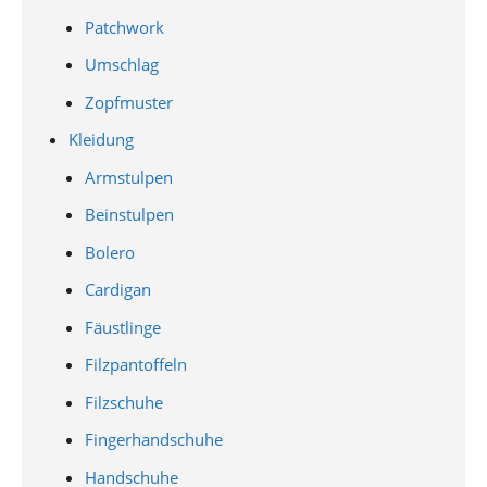
Patchwork
Umschlag
Zopfmuster
Kleidung
Armstulpen
Beinstulpen
Bolero
Cardigan
Fäustlinge
Filzpantoffeln
Filzschuhe
Fingerhandschuhe
Handschuhe