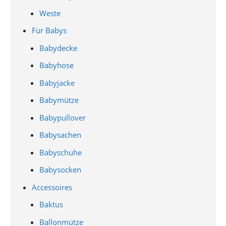
Weste
Für Babys
Babydecke
Babyhose
Babyjacke
Babymütze
Babypullover
Babysachen
Babyschuhe
Babysocken
Accessoires
Baktus
Ballonmütze