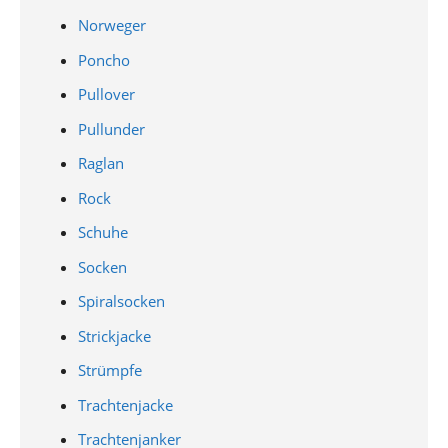
Norweger
Poncho
Pullover
Pullunder
Raglan
Rock
Schuhe
Socken
Spiralsocken
Strickjacke
Strümpfe
Trachtenjacke
Trachtenjanker