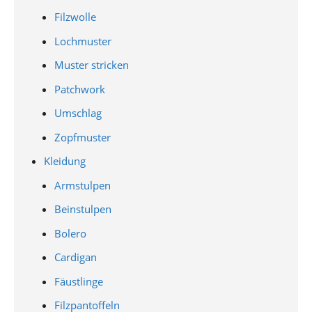
Filzwolle
Lochmuster
Muster stricken
Patchwork
Umschlag
Zopfmuster
Kleidung
Armstulpen
Beinstulpen
Bolero
Cardigan
Fäustlinge
Filzpantoffeln