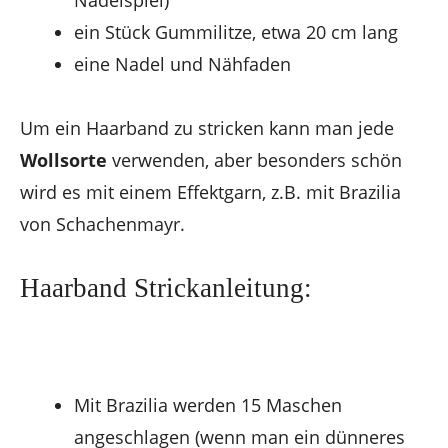
ein Stück Gummilitze, etwa 20 cm lang
eine Nadel und Nähfaden
Um ein Haarband zu stricken kann man jede
Wollsorte
verwenden, aber besonders schön
wird es mit einem Effektgarn, z.B. mit Brazilia
von Schachenmayr.
Haarband Strickanleitung:
Mit Brazilia werden 15 Maschen
angeschlagen (wenn man ein dünneres