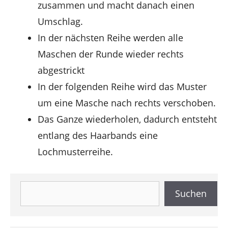
zusammen und macht danach einen
Umschlag.
In der nächsten Reihe werden alle
Maschen der Runde wieder rechts
abgestrickt
In der folgenden Reihe wird das Muster
um eine Masche nach rechts verschoben.
Das Ganze wiederholen, dadurch entsteht
entlang des Haarbands eine
Lochmusterreihe.
Suchen
Suchen