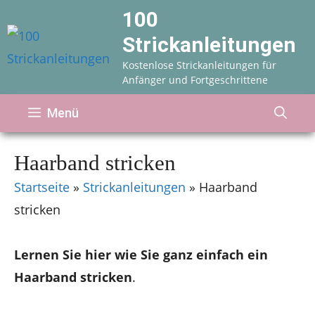
Zum
100
Inhalt
Strickanleitungen
springen
Kostenlose Strickanleitungen für
Anfänger und Fortgeschrittene
Menü
Haarband stricken
Startseite
»
Strickanleitungen
»
Haarband
stricken
Lernen Sie hier wie Sie ganz einfach ein
Haarband stricken
.