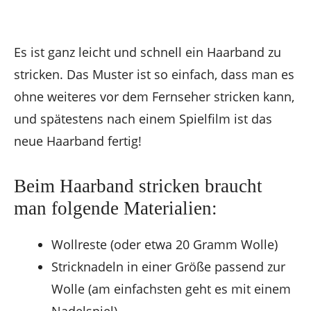
Es ist ganz leicht und schnell ein Haarband zu
stricken. Das Muster ist so einfach, dass man es
ohne weiteres vor dem Fernseher stricken kann,
und spätestens nach einem Spielfilm ist das
neue Haarband fertig!
Beim Haarband stricken braucht
man folgende Materialien:
Wollreste (oder etwa 20 Gramm Wolle)
Stricknadeln in einer Größe passend zur
Wolle (am einfachsten geht es mit einem
Nadelspiel)