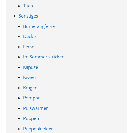
Tuch
Sonstiges
Bumerangferse
Decke
Ferse
Im Sommer stricken
Kapuze
Kissen
Kragen
Pompon
Pulswärmer
Puppen
Puppenkleider