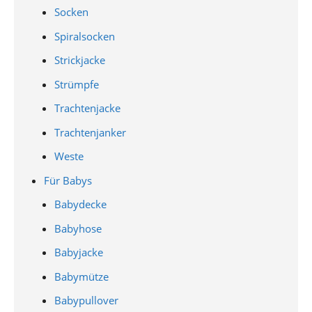
Socken
Spiralsocken
Strickjacke
Strümpfe
Trachtenjacke
Trachtenjanker
Weste
Für Babys
Babydecke
Babyhose
Babyjacke
Babymütze
Babypullover