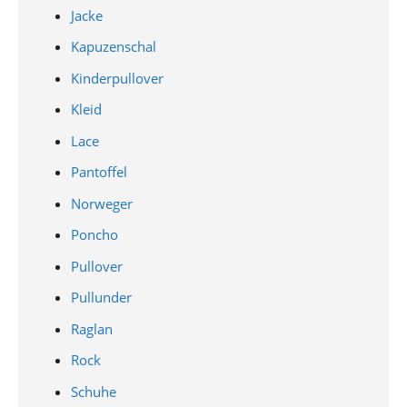
Jacke
Kapuzenschal
Kinderpullover
Kleid
Lace
Pantoffel
Norweger
Poncho
Pullover
Pullunder
Raglan
Rock
Schuhe