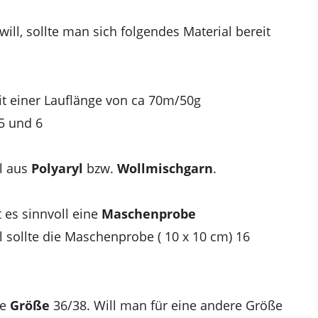
ll, sollte man sich folgendes Material bereit
t einer Lauflänge von ca 70m/50g
5 und 6
al aus
Polyaryl
bzw.
Wollmischgarn
.
 es sinnvoll eine
Maschenprobe
 sollte die Maschenprobe ( 10 x 10 cm) 16
ie
Größe
36/38. Will man für eine andere Größe