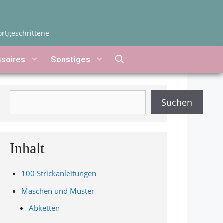
ortgeschrittene
soires
Sonstiges
Suchen
Suchen
Inhalt
100 Strickanleitungen
Maschen und Muster
Abketten