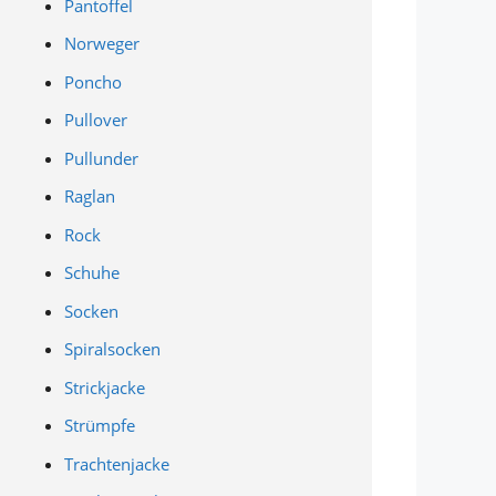
Pantoffel
Norweger
Poncho
Pullover
Pullunder
Raglan
Rock
Schuhe
Socken
Spiralsocken
Strickjacke
Strümpfe
Trachtenjacke