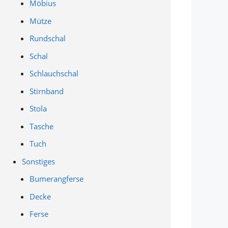
Möbius
Mütze
Rundschal
Schal
Schlauchschal
Stirnband
Stola
Tasche
Tuch
Sonstiges
Bumerangferse
Decke
Ferse