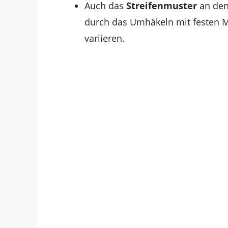
Auch das
Streifenmuster
an den
durch das Umhäkeln mit festen M
variieren.