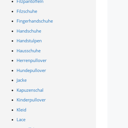
Filzpantoffeln
Filzschuhe
Fingerhandschuhe
Handschuhe
Handstulpen
Hausschuhe
Herrenpullover
Hundepullover
Jacke
Kapuzenschal
Kinderpullover
Kleid
Lace