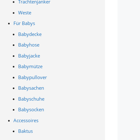
Trachtenjanker
Weste
Für Babys
Babydecke
Babyhose
Babyjacke
Babymütze
Babypullover
Babysachen
Babyschuhe
Babysocken
Accessoires
Baktus