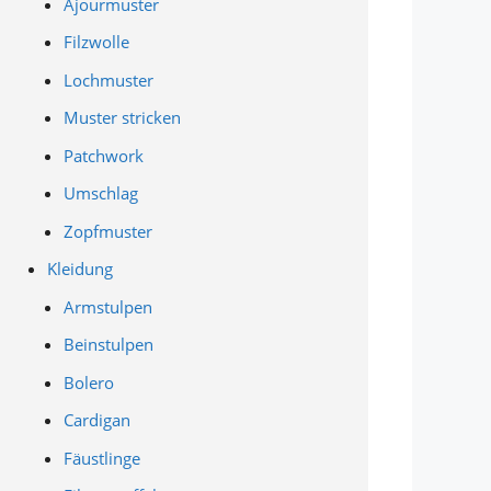
Ajourmuster
Filzwolle
Lochmuster
Muster stricken
Patchwork
Umschlag
Zopfmuster
Kleidung
Armstulpen
Beinstulpen
Bolero
Cardigan
Fäustlinge