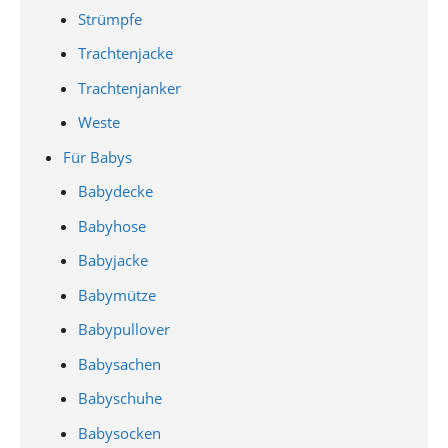
Strümpfe
Trachtenjacke
Trachtenjanker
Weste
Für Babys
Babydecke
Babyhose
Babyjacke
Babymütze
Babypullover
Babysachen
Babyschuhe
Babysocken