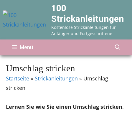
Zum
100
Inhalt
Strickanleitungen
springen
Kostenlose Strickanleitungen für
Anfänger und Fortgeschrittene
Menü
Umschlag stricken
Startseite
»
Strickanleitungen
»
Umschlag
stricken
Lernen Sie wie Sie einen Umschlag stricken
.